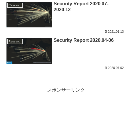
Security Report 2020.07-
Research
2020.12
2021.01.13
Security Report 2020.04-06
Research
2020.07.02
スポンサーリンク