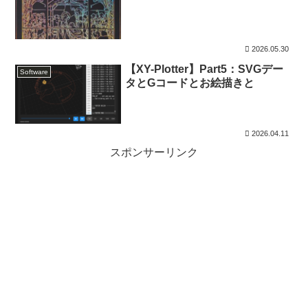
2026.05.30
【XY-Plotter】Part5：SVGデー
Software
タとGコードとお絵描きと
2026.04.11
スポンサーリンク