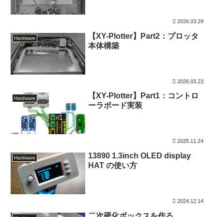
2026.03.29
【XY-Plotter】Part2：プロッタ
Hardware
本体構築
2026.03.23
【XY-Plotter】Part1：コントロ
Hardware
ーラボード実装
2025.11.24
13890 1.3inch OLED display
Hardware
HAT の使い方
2024.12.14
二次硬化ボックスを作る