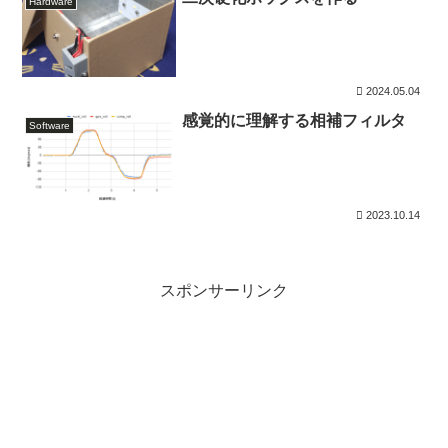
Hardware
2024.05.04
感覚的に理解する相補フィルタ
Software
2023.10.14
スポンサーリンク