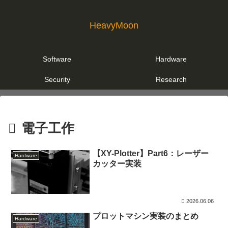
HeavyMoon
Software
Hardware
Security
Research
電子工作
【XY-Plotter】Part6：レーザー
Hardware
カッター実装
2026.06.06
プロットマシン実装のまとめ
Hardware