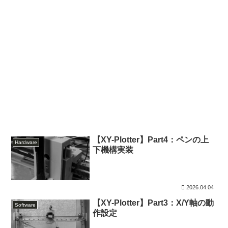
【XY-Plotter】Part4：ペンの上
Hardware
下機構実装
2026.04.04
【XY-Plotter】Part3：X/Y軸の動
Software
作設定