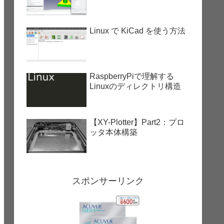
Linux で KiCad を使う方法
RaspberryPiで理解する
Linuxのディレクトリ構造
【XY-Plotter】Part2：プロ
ッタ本体構築
スポンサーリンク