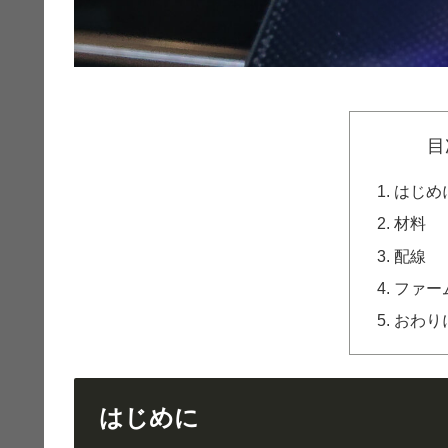
目
はじめ
材料
配線
ファー
おわり
はじめに