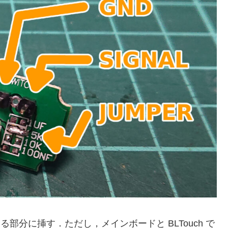
部分に挿す．ただし，メインボードと BLTouch で