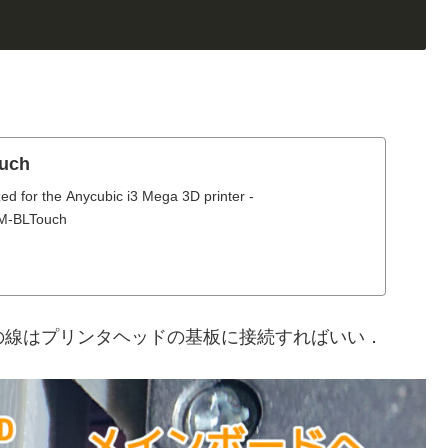
ouch
ed for the Anycubic i3 Mega 3D printer -
3M-BLTouch
2 本の線はプリンタヘッドの基板に接続すればいい．