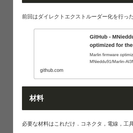
前回はダイレクトエクストルーダー化を行ったが，
GitHub - MNiedd
optimized for th
Marlin firmware optimiz
MNieddu91/Marlin-AI
github.com
材料
必要な材料はこれだけ．コネクタ，電線，工