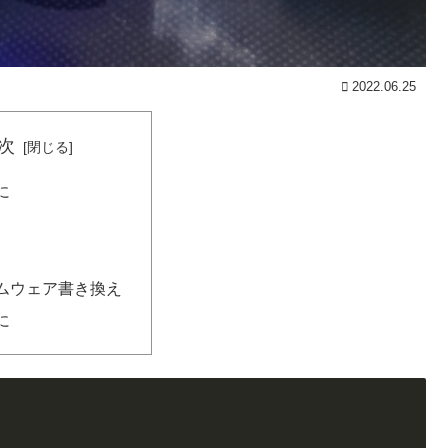
2022.06.25
次
に
ムウェア書き換え
に