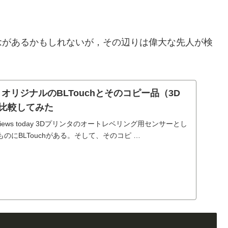
念があるかもしれないが，その辺りは偉大な先人が検
オリジナルのBLTouchとそのコピー品（3D
を比較してみた
ews, 2 views today 3Dプリンタのオートレベリング用センサーとし
のにBLTouchがある。そして、そのコピ …