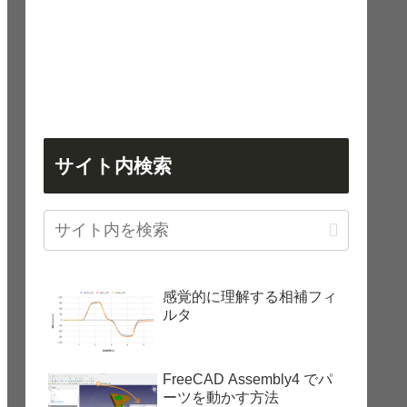
サイト内検索
感覚的に理解する相補フィ
ルタ
FreeCAD Assembly4 でパ
ーツを動かす方法