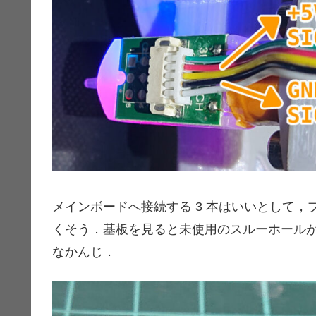
メインボードへ接続する 3 本はいいとして，
くそう．基板を見ると未使用のスルーホール
なかんじ．