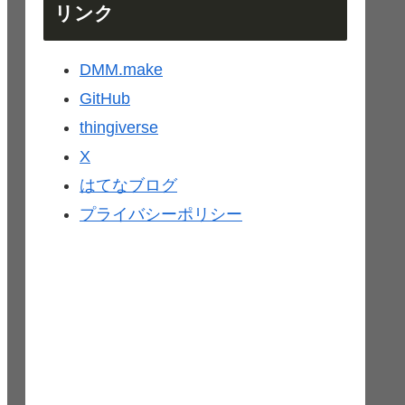
リンク
DMM.make
GitHub
thingiverse
X
はてなブログ
プライバシーポリシー