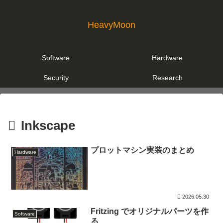
HeavyMoon
Software
Hardware
Security
Research
Inkscape
プロットマシン実装のまとめ
Hardware
2026.05.30
Fritzing でオリジナルパーツを作
Software
る