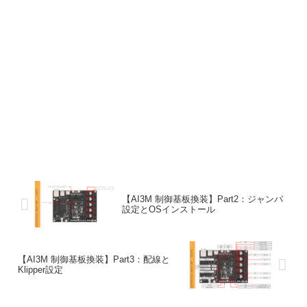
【AI3M 制御基板換装】Part2：ジャンパ
設定とOSインストール
【AI3M 制御基板換装】Part3：配線と
Klipper設定