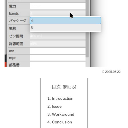
2025.03.22
目次
Introduction
Issue
Workaround
Conclusion