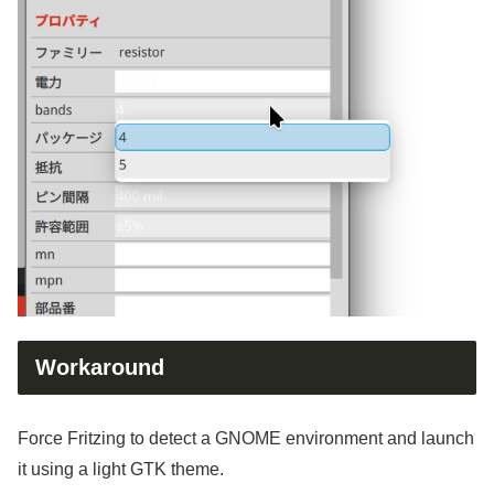
Workaround
Force Fritzing to detect a GNOME environment and launch
it using a light GTK theme.