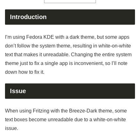
Introduction
I’m using Fedora KDE with a dark theme, but some apps
don’t follow the system theme, resulting in white-on-white
text that makes it unreadable. Changing the entire system
theme just to fix a single app is inconvenient, so I’ll note
down how to fix it.
Issue
When using Fritzing with the Breeze-Dark theme, some
text boxes become unreadable due to a white-on-white
issue.