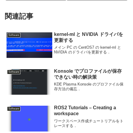
関連記事
kernel-ml と NVIDIA ドライバを
Software
更新する
メイン PC の CentOS7 の kernel-ml と
NVIDIA のドライバを更新する．
Konsole でプロファイルが保存
Software
できない時の解決策
KDE Plasma Konsole のプロファイル保
存方法の備忘．
ROS2 Tutorials – Creating a
Software
workspace
ワークスペース作成チュートリアルをト
レースする．