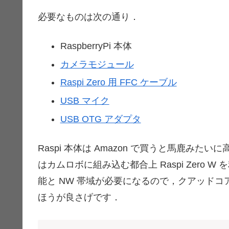
必要なものは次の通り．
RaspberryPi 本体
カメラモジュール
Raspi Zero 用 FFC ケーブル
USB マイク
USB OTG アダプタ
Raspi 本体は Amazon で買うと馬鹿み
はカムロボに組み込む都合上 Raspi Zero 
能と NW 帯域が必要になるので，クアッドコア + Gig
ほうが良さげです．