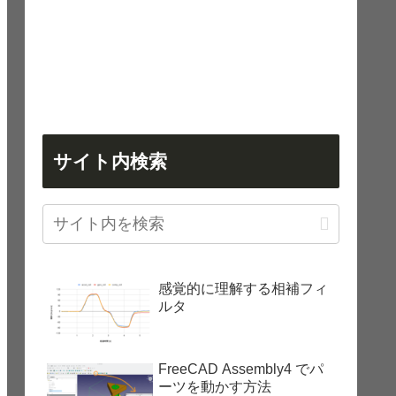
サイト内検索
感覚的に理解する相補フィ
ルタ
FreeCAD Assembly4 でパ
ーツを動かす方法