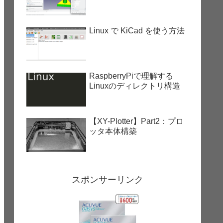
Linux で KiCad を使う方法
RaspberryPiで理解する
Linuxのディレクトリ構造
【XY-Plotter】Part2：プロ
ッタ本体構築
スポンサーリンク