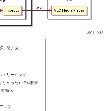
2021.10.12
次
ストリーミング
がなかった）遅延改善
er 有効化
量
アップ