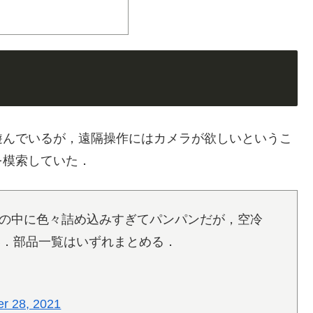
遊んでいるが，遠隔操作にはカメラが欲しいというこ
を模索していた．
の中に色々詰め込みすぎてパンパンだが，空冷
い．部品一覧はいずれまとめる．
r 28, 2021