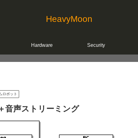
HeavyMoon
Hardware
Security
ムロボット
 で映像＋音声ストリーミング