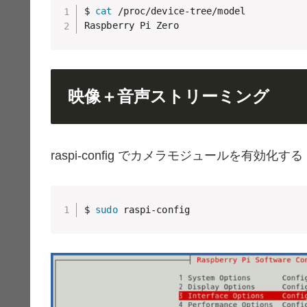
$ 
cat
 /proc/device-tree/model 

Raspberry Pi Zero
映像＋音声ストリーミング
raspi-config でカメラモジュールを有効化する
$ 
sudo
 raspi-config