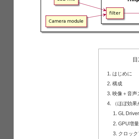
目
はじめに
構成
映像＋音声
（ほぼ効果
GL Driv
GPU増
クロック