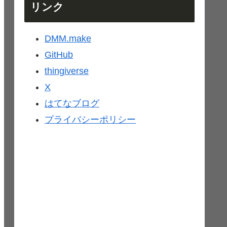
リンク
DMM.make
GitHub
thingiverse
X
はてなブログ
プライバシーポリシー