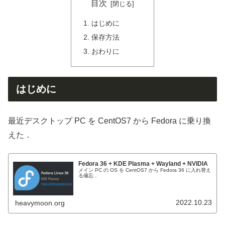
目次
はじめに
保存方法
おわりに
はじめに
最近デスクトップ PC を CentOS7 から Fedora に乗り換
えた．
Fedora 36 + KDE Plasma + Wayland + NVIDIA
メイン PC の OS を CentOS7 から Fedora 36 に入れ替え
る備忘．
2022.10.23
heavymoon.org