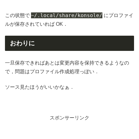
~/.local/share/konsole/
この状態で
にプロファイ
ルが保存されていれば OK．
おわりに
一旦保存できればあとは変更内容を保持できるようなの
で，問題はプロファイル作成処理っぽい．
ソース見たほうがいいかなぁ．
スポンサーリンク