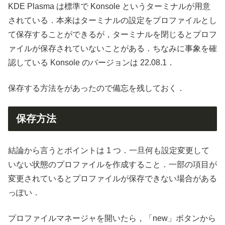
KDE Plasma は標準で Konsole というターミナルが用意
されている．本来はターミナルの設定をプロファイルとし
て保存することができるが，ターミナルを閉じるとプロフ
ァイルが保存されていないことがある．ちなみに事象を確
認している Konsole のバージョンは 22.08.1．
保存する方法をがあったので備忘を残しておく．
保存方法
結論から言うとポイントは 1 つ．一旦何も設定変更して
いない状態のプロファイルを作成すること．一部の項目が
変更されているとプロファイルが保存できない場合がある
っぽい．
プロファイルマネージャを開いたら，「new」ボタンから