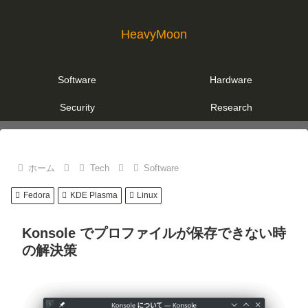
HeavyMoon
Software
Hardware
Security
Research
ホーム
Tech
Software
Fedora
KDE Plasma
Linux
Konsole でプロファイルが保存できない時
の解決策