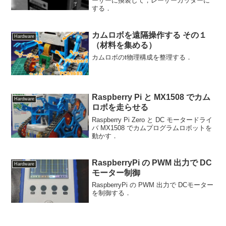
ーザーに換装して，レーザーカッターに
する．
カムロボを遠隔操作する その１
Hardware
（材料を集める）
カムロボのt物理構成を整理する．
Raspberry Pi と MX1508 でカム
Hardware
ロボを走らせる
Raspberry Pi Zero と DC モータードライ
バ MX1508 でカムプログラムロボットを
動かす．
RaspberryPi の PWM 出力で DC
Hardware
モーター制御
RaspberryPi の PWM 出力で DCモーター
を制御する．