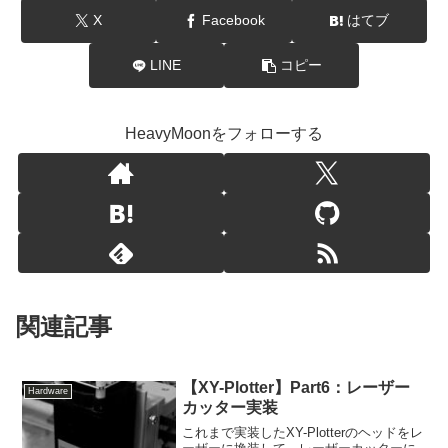
X
Facebook
はてブ
LINE
コピー
HeavyMoonをフォローする
関連記事
【XY-Plotter】Part6：レーザー
Hardware
カッター実装
これまで実装したXY-Plotterのヘッドをレ