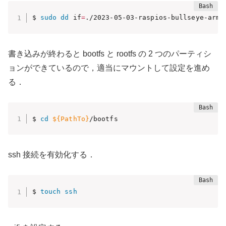
$ 
sudo
dd
 if
=
./2023-05-03-raspios-bullseye-arm6
書き込みが終わると bootfs と rootfs の 2 つのパーティシ
ョンができているので，適当にマウントして設定を進め
る．
$ 
cd
${PathTo}
/bootfs
ssh 接続を有効化する．
$ 
touch
ssh