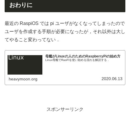
おわりに
最近の RaspiOS では pi ユーザがなくなってしまったので
ユーザを作成する手順が必要になったが，それ以外は大し
てやること変わってない．
母艦がLinuxの人のためのRaspberryPiの始め方
Linux母艦でRasPiを使い始める流れを解説する．
2020.06.13
heavymoon.org
スポンサーリンク