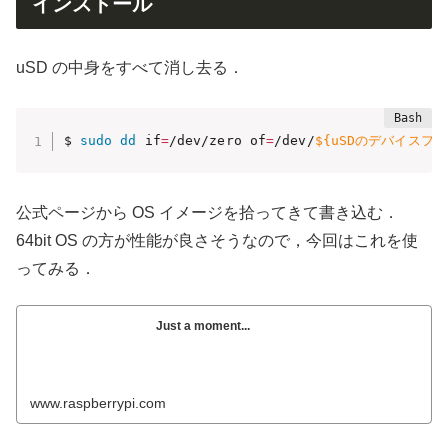
インストール
uSD の中身をすべて消し去る．
$ 
sudo
dd
 if
=
/dev/zero of
=
/dev/
${uSDのデバイスファ
公式ページから OS イメージを拾ってきて書き込む．
64bit OS の方が性能が良さそうなので，今回はこれを使
ってみる．
Just a moment...
www.raspberrypi.com