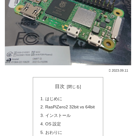
2023.09.11
目次
はじめに
RasPiZero2 32bit vs 64bit
インストール
OS 設定
おわりに