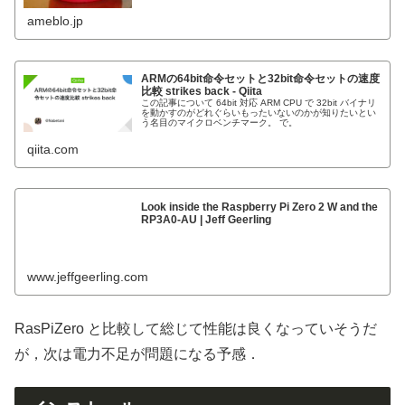
ameblo.jp
ARMの64bit命令セットと32bit命令セットの速度
比較 strikes back - Qiita
この記事について 64bit 対応 ARM CPU で 32bit バイナリ
を動かすのがどれぐらいもったいないのかが知りたいとい
う名目のマイクロベンチマーク。 で。
qiita.com
Look inside the Raspberry Pi Zero 2 W and the
RP3A0-AU | Jeff Geerling
www.jeffgeerling.com
RasPiZero と比較して総じて性能は良くなっていそうだ
が，次は電力不足が問題になる予感．