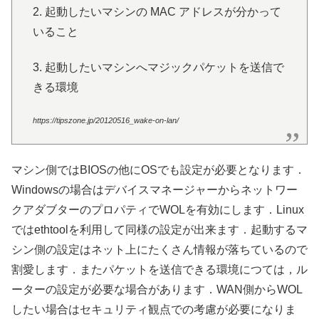
2. 起動したいマシンの MAC アドレスが分かって
いること
3. 起動したいマシンへマジックパケットを送信で
きる環境
https://tipszone.jp/20120516_wake-on-lan/
マシン側ではBIOSの他にOSでも設定が必要となります．
Windowsの場合はデバイスマネージャーからネットワー
クアダブターのプロパティでWOLを有効にします．Linux
ではethtoolを利用して同様の設定が出来ます．起動するマ
シン側の設定はネット上にたくさん情報が落ちているので
割愛します．またパケットを送信できる環境につては，ル
ーターの設定が必要な場合があります．WAN側からWOL
したい場合はセキュリティ観点での考慮が必要になりま