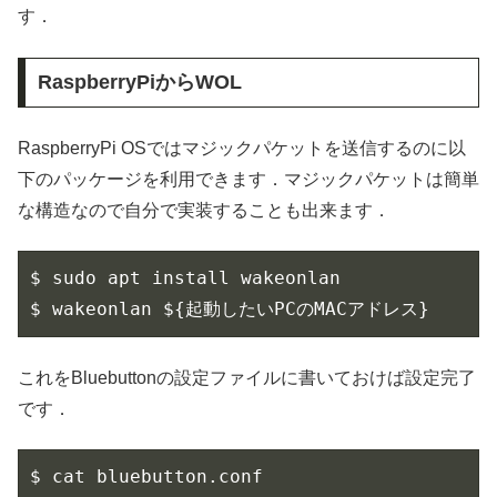
す．
RaspberryPiからWOL
RaspberryPi OSではマジックパケットを送信するのに以
下のパッケージを利用できます．マジックパケットは簡単
な構造なので自分で実装することも出来ます．
$ sudo apt install wakeonlan

$ wakeonlan ${起動したいPCのMACアドレス}
これをBluebuttonの設定ファイルに書いておけば設定完了
です．
$ cat bluebutton.conf
