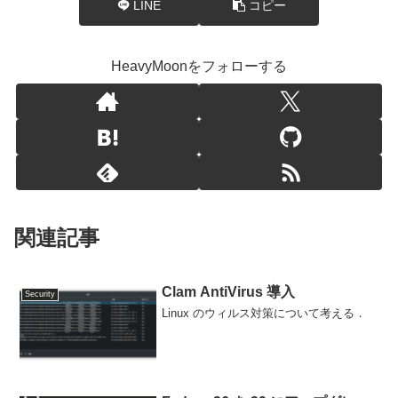
LINE
コピー
HeavyMoonをフォローする
関連記事
Clam AntiVirus 導入
Security
Linux のウィルス対策について考える．