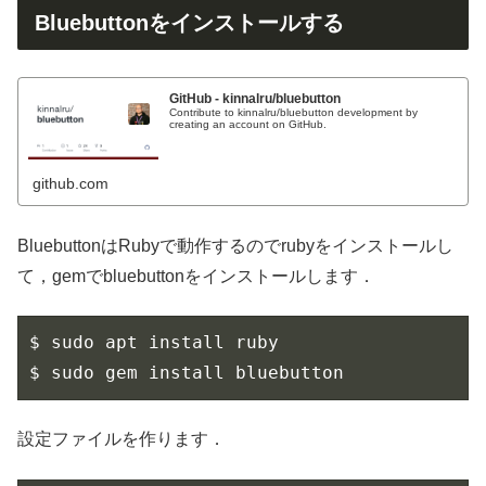
Bluebuttonをインストールする
GitHub - kinnalru/bluebutton
Contribute to kinnalru/bluebutton development by
creating an account on GitHub.
github.com
BluebuttonはRubyで動作するのでrubyをインストールし
て，gemでbluebuttonをインストールします．
$ sudo apt install ruby

$ sudo gem install bluebutton
設定ファイルを作ります．