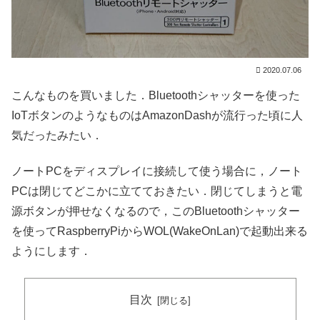
2020.07.06
こんなものを買いました．Bluetoothシャッターを使った
IoTボタンのようなものはAmazonDashが流行った頃に人
気だったみたい．
ノートPCをディスプレイに接続して使う場合に，ノート
PCは閉じてどこかに立てておきたい．閉じてしまうと電
源ボタンが押せなくなるので，このBluetoothシャッター
を使ってRaspberryPiからWOL(WakeOnLan)で起動出来る
ようにします．
目次