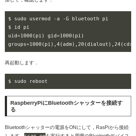
$ sudo usermod -a -G bluetooth pi

$ id pi

uid=1000(pi) gid=1000(pi) 
groups=1000(pi),4(adm),20(dialout),24(cdro
再起動します．
$ sudo reboot
RaspberryPiにBluetoothシャッターを接続す
る
Bluetoothシャッターの電源をONにして，RasPiから接続
scan on
します．
を実行すると周囲のBluetoothデバイス