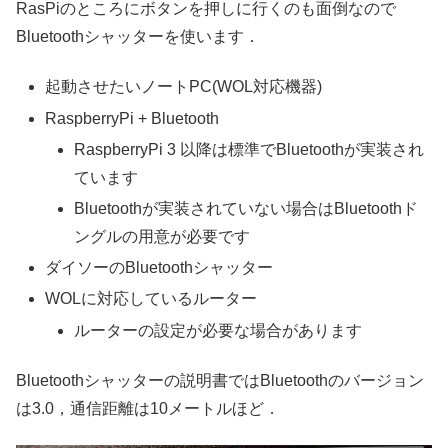
RasPiのところにボタンを押しに行くのも面倒なので
Bluetoothシャッターを使います．
起動させたいノートPC(WOL対応機器)
RaspberryPi + Bluetooth
RaspberryPi 3 以降は標準でBluetoothが実装され
ています
Bluetoothが実装されていない場合はBluetoothド
ングルの用意が必要です
ダイソーのBluetoothシャッター
WOLに対応しているルーター
ルーターの設定が必要な場合があります
Bluetoothシャッターの説明書ではBluetoothのバージョン
は3.0，通信距離は10メートルほど．