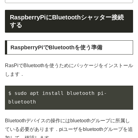
RaspberryPiにBluetoothシャッター接続
する
RaspberryPiでBluetoothを使う準備
RasPiでBluetoothを使うためにパッケージをインストール
します．
$ sudo apt install bluetooth pi-
bluetooth
Bluetoothデバイスの操作にはbluetoothグループに所属し
ている必要があります．piユーザをbluetoothグループを追
加して，確認します．