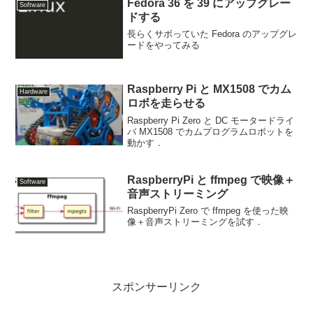
Fedora 36 を 39 にアップグレー
Software
ドする
長らくサボっていた Fedora のアップグレ
ードをやってみる
Raspberry Pi と MX1508 でカム
Hardware
ロボを走らせる
Raspberry Pi Zero と DC モータードライ
バ MX1508 でカムプログラムロボットを
動かす．
RaspberryPi と ffmpeg で映像＋
Software
音声ストリーミング
RaspberryPi Zero で ffmpeg を使った映
像＋音声ストリーミングを試す．
スポンサーリンク