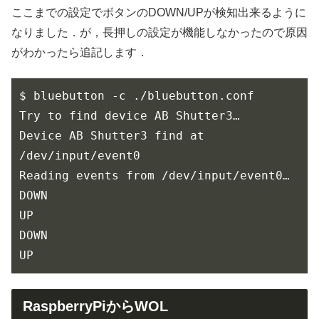
ここまでの設定でボタンのDOWN/UPが検知出来るように
なりました．が，長押しの設定が機能しなかったので原因
がわかったら追記します．
$ bluebutton -c ./bluebutton.conf
Try to find device AB Shutter3…
Device AB Shutter3 find at 
/dev/input/event0
Reading events from /dev/input/event0…
DOWN
UP
DOWN
UP
RaspberryPiからWOL