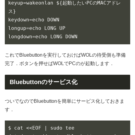
keyup=wakeonlan ${起動したいPCのMACアドレ
ス}

keydown=echo DOWN

longup=echo LONG UP

longdown=echo LONG DOWN
これでBluebuttonを実行しておけばWOLの待受側も準備
完了．ボタンを押せばWOLでPCのが起動します．
Bluebuttonのサービス化
ついでなのでBluebuttonを簡単にサービス化しておきま
す．
$ cat <<EOF | sudo tee 